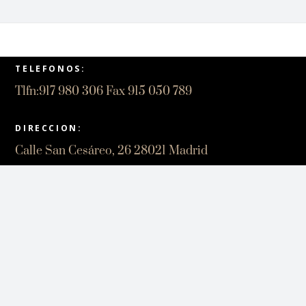
LEER MÁS
TELEFONOS:
Tlfn:917 980 306 Fax 915 050 789
DIRECCION:
Calle San Cesáreo, 26 28021 Madrid