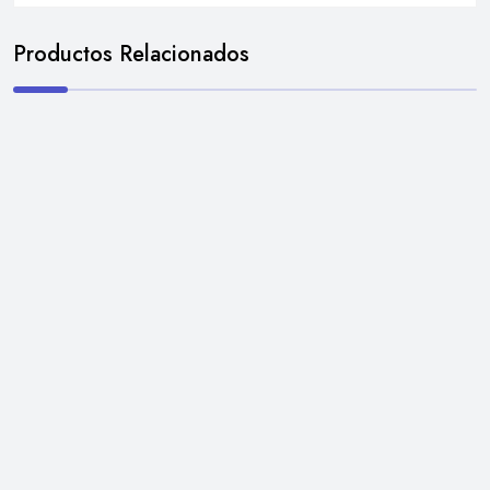
Productos Relacionados
TORNILLOS
LEER MÁS