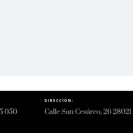
LEER MÁS
TORNILLOS
LEER MÁS
DIRECCION:
15 050
Calle San Cesáreo, 26 2802