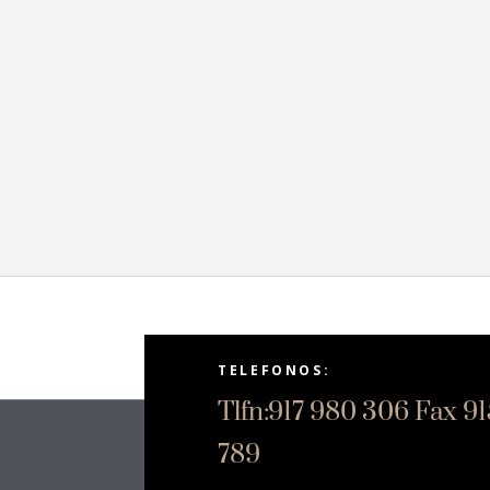
TELEFONOS:
Tlfn:917 980 306 Fax 9
789