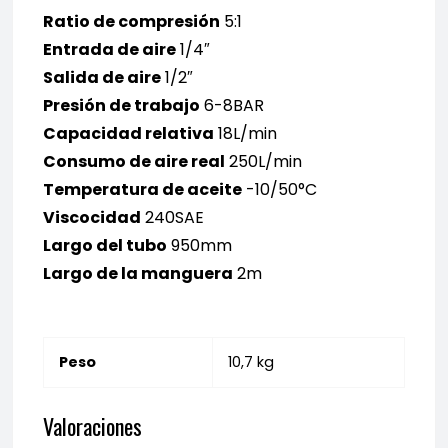
Ratio de compresión
5:1
Entrada de aire
1/4″
Salida de aire
1/2″
Presión de trabajo
6-8BAR
Capacidad relativa
18L/min
Consumo de aire real
250L/min
Temperatura de aceite
-10/50°C
Viscocidad
240SAE
Largo del tubo
950mm
Largo de la manguera
2m
Peso
10,7 kg
Valoraciones