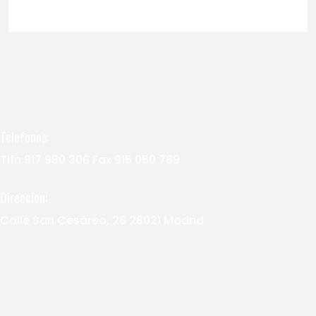
Telefonos:
Tlfn:917 980 306 Fax 915 050 789
Direccion:
Calle San Cesáreo, 26 28021 Madrid